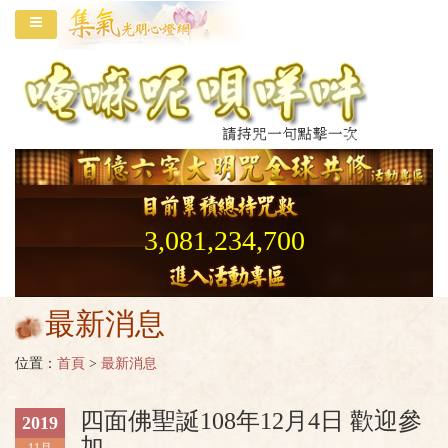
3,081,234,700
最新消息
位置：
首頁
>
最新消息
四面佛聖誕108年12月4日 歡迎參
2019
加
11月