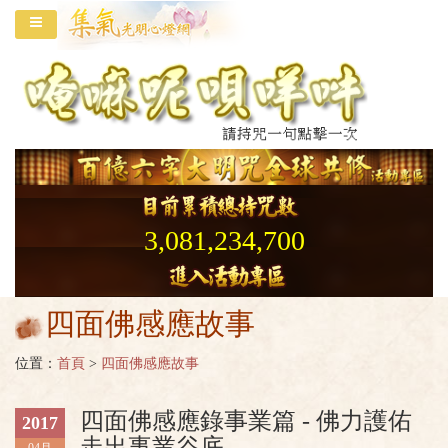
3,081,234,700
四面佛感應故事
位置：
首頁
>
四面佛感應故事
四面佛感應錄事業篇 - 佛力護佑
2017
走出事業谷底
04月